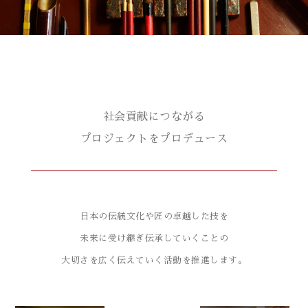
社会貢献につながる
プロジェクトをプロデュース
日本の伝統文化や匠の卓越した技を
未来に受け継ぎ
伝承していくことの
大切さを広く伝えていく活動を推進します。