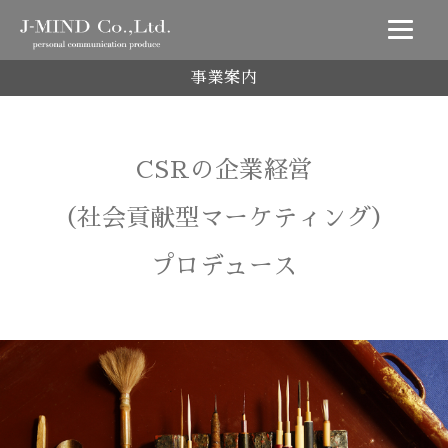
事業案内
CSRの企業経営
（社会貢献型マーケティング）
プロデュース