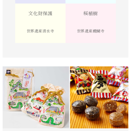
文化財保護
桜植樹
世界遺産清水寺
世界遺産醍醐寺