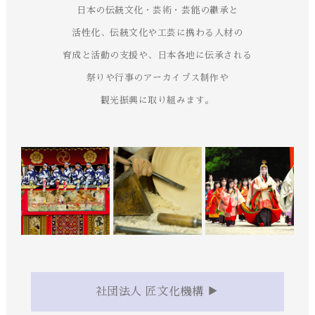
日本の伝統文化・芸術・芸能の継承と
活性化、
伝統文化や工芸に携わる人材の
育成と活動の支援や、
日本各地に伝承される
祭りや行事のアーカイブス制作や
観光振興に取り組みます。
社団法人 匠文化機構 ▶