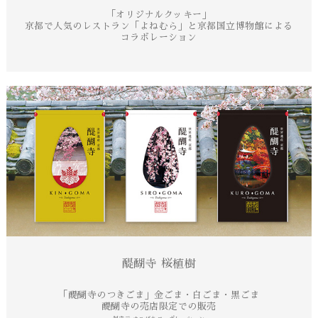
「オリジナルクッキー」
京都で人気のレストラン「よねむら」と京都国立博物館による
コラボレーション
醍醐寺 桜植樹
「醍醐寺のつきごま」
金ごま・白ごま・黒ごま
醍醐寺の売店限定での販売